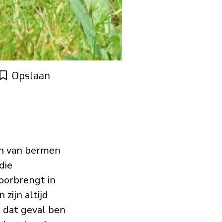
Opslaan
en van bermen
die
oorbrengt in
 zijn altijd
n dat geval ben