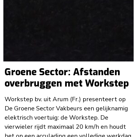
Groene Sector: Afstanden
overbruggen met Workstep
Workstep bv. uit Arum (Fr.) presenteert op
De Groene Sector Vakbeurs een gelijknamig
elektrisch voertuig: de Workstep. De
vierwieler rijdt maximaal 20 km/h en houdt
het op een acculading een volledige werkdag