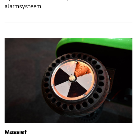
alarmsysteem.
Massief