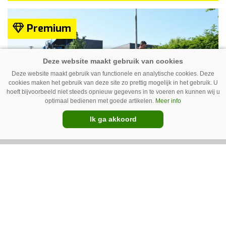
Premium
Deze website maakt gebruik van functionele en analytische cookies. Deze
cookies maken het gebruik van deze site zo prettig mogelijk in het gebruik. U
hoeft bijvoorbeeld niet steeds opnieuw gegevens in te voeren en kunnen wij u
optimaal bedienen met goede artikelen.
Meer info
Ik ga akkoord
Drie gebruikers over de
Waterkracht WeedMaster-M
De WeedMaster-M met benzinemotor is de
populairste heetwatermachine van Waterkracht.
Gebruikers waarderen vooral haar eenvoud en
gebruiksgemak. Wel geven zij aan dat enige