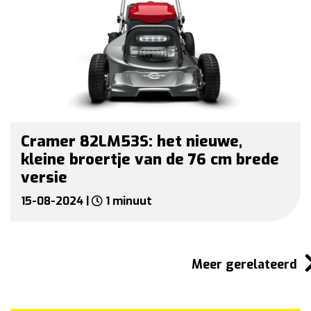
Cramer 82LM53S: het nieuwe,
kleine broertje van de 76 cm brede
versie
15-08-2024 |
1 minuut
Meer gerelateerd