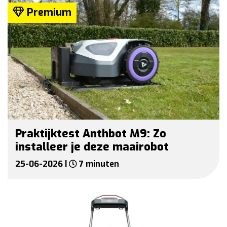
Premium
Praktijktest Anthbot M9: Zo
installeer je deze maairobot
25-06-2026 |
7 minuten