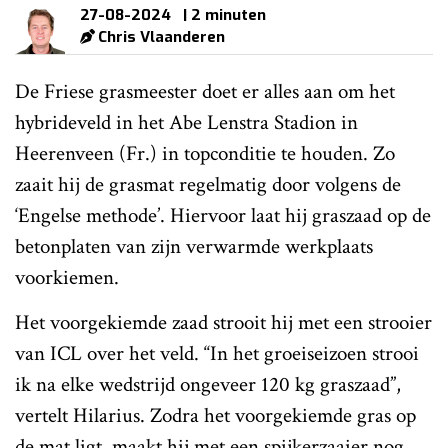
27-08-2024
| 2 minuten
Chris Vlaanderen
De Friese grasmeester doet er alles aan om het
hybrideveld in het Abe Lenstra Stadion in
Heerenveen (Fr.) in topconditie te houden. Zo
zaait hij de grasmat regelmatig door volgens de
‘Engelse methode’. Hiervoor laat hij graszaad op de
betonplaten van zijn verwarmde werkplaats
voorkiemen.
Het voorgekiemde zaad strooit hij met een strooier
van ICL over het veld. “In het groeiseizoen strooi
ik na elke wedstrijd ongeveer 120 kg graszaad”,
vertelt Hilarius. Zodra het voorgekiemde gras op
de mat ligt, maakt hij met een spijkerzaaier nog