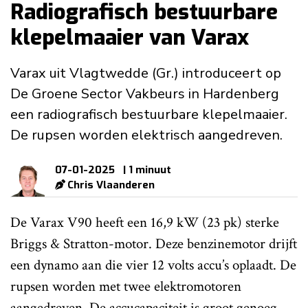
Radiografisch bestuurbare
klepelmaaier van Varax
Varax uit Vlagtwedde (Gr.) introduceert op
De Groene Sector Vakbeurs in Hardenberg
een radiografisch bestuurbare klepelmaaier.
De rupsen worden elektrisch aangedreven.
07-01-2025
| 1 minuut
Chris Vlaanderen
De Varax V90 heeft een 16,9 kW (23 pk) sterke
Briggs & Stratton-motor. Deze benzinemotor drijft
een dynamo aan die vier 12 volts accu’s oplaadt. De
rupsen worden met twee elektromotoren
aangedreven. De accucapaciteit is groot genoeg