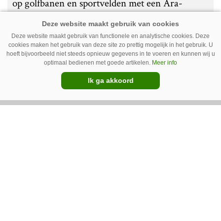
op golfbanen en sportvelden met een Ara-
spotsprayer van Ecorobotix. Ruitenberg ziet
pleksgewijze onkruidbestrijding als een opstapje
Deze website maakt gebruik van functionele en analytische cookies. Deze
cookies maken het gebruik van deze site zo prettig mogelijk in het gebruik. U
naar autonoom werkende laserrobots, waarbij
hoeft bijvoorbeeld niet steeds opnieuw gegevens in te voeren en kunnen wij u
helemaal geen chemie meer wordt gebruikt.
optimaal bedienen met goede artikelen.
Meer info
Premium
Ik ga akkoord
IC Green herkent onkruid in
grasmat en verwijdert het met
egtanden
De Sportee-robot van IC Green herkent