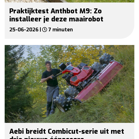
Praktijktest Anthbot M9: Zo
installeer je deze maairobot
25-06-2026 |
7 minuten
Aebi breidt Combicut-serie uit met