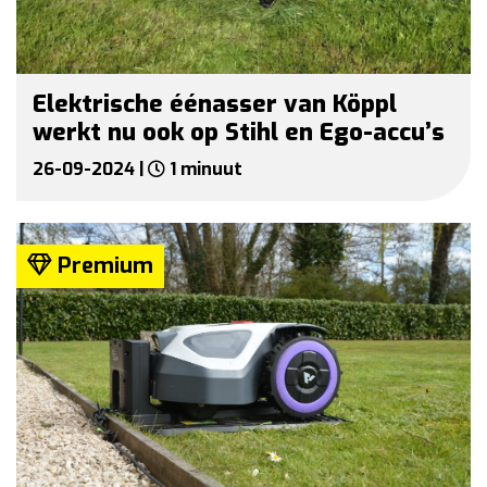
Elektrische éénasser van Köppl
werkt nu ook op Stihl en Ego-accu’s
26-09-2024 |
1 minuut
Premium