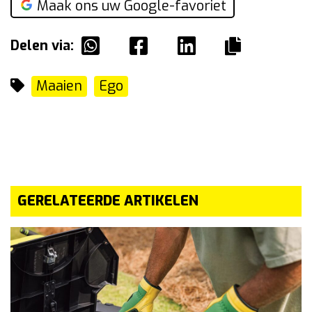
Maak ons uw Google-favoriet
Delen via:
Maaien
Ego
GERELATEERDE ARTIKELEN