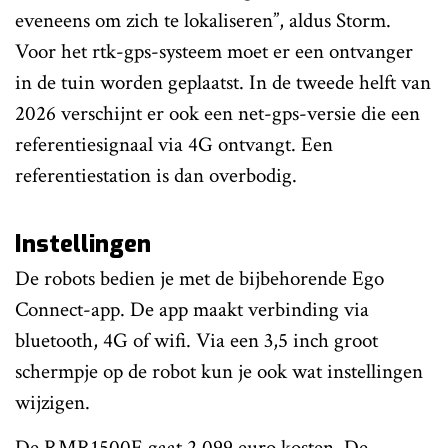
eveneens om zich te lokaliseren”, aldus Storm.
Voor het rtk-gps-systeem moet er een ontvanger
in de tuin worden geplaatst. In de tweede helft van
2026 verschijnt er ook een net-gps-versie die een
referentiesignaal via 4G ontvangt. Een
referentiestation is dan overbodig.
Instellingen
De robots bedien je met de bijbehorende Ego
Connect-app. De app maakt verbinding via
bluetooth, 4G of wifi. Via een 3,5 inch groot
schermpje op de robot kun je ook wat instellingen
wijzigen.
De RMR1500E gaat 2.099 euro kosten. De