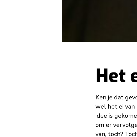
Het e
Ken je dat gev
wel het ei van
idee is gekome
om er vervolge
van, toch? Toc