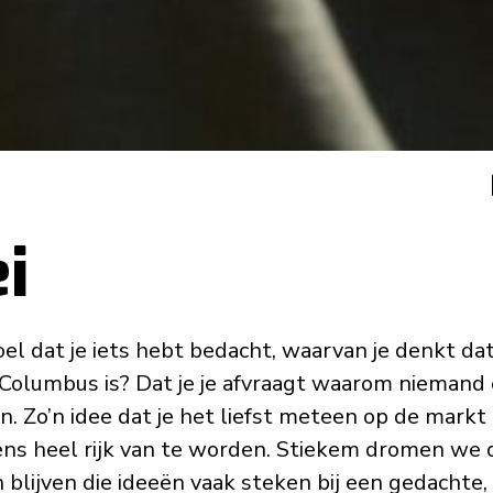
i
oel dat je iets hebt bedacht, waarvan je denkt da
 Columbus is? Dat je je afvraagt waarom niemand
n. Zo’n idee dat je het liefst meteen op de mark
ns heel rijk van te worden. Stiekem dromen we 
h blijven die ideeën vaak steken bij een gedachte