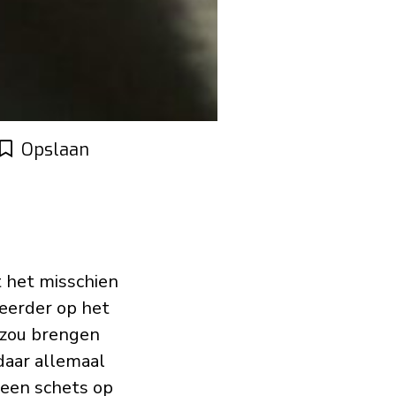
Opslaan
t het misschien
 eerder op het
t zou brengen
daar allemaal
, een schets op