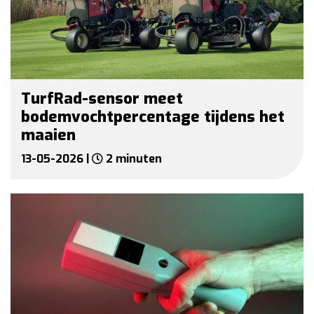
TurfRad-sensor meet
bodemvochtpercentage tijdens het
maaien
13-05-2026 |
2 minuten