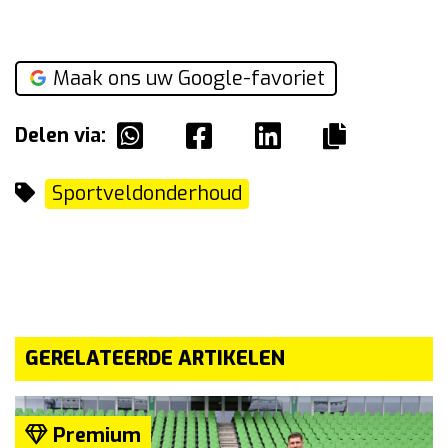
Maak ons uw Google-favoriet
Delen via:
Sportveldonderhoud
GERELATEERDE ARTIKELEN
Premium