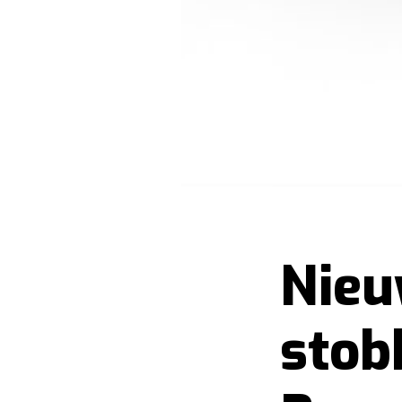
Nieu
stob