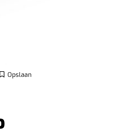
Opslaan
o