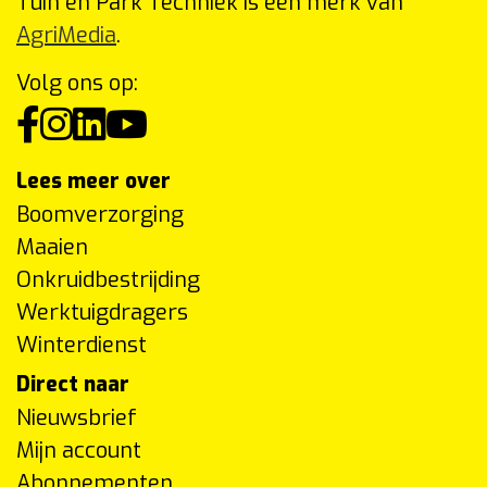
Tuin en Park Techniek is een merk van
AgriMedia
.
Volg ons op:
Lees meer over
Boomverzorging
Maaien
Onkruidbestrijding
Werktuigdragers
Winterdienst
Direct naar
Nieuwsbrief
Mijn account
Abonnementen