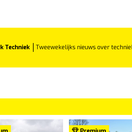
rk Techniek
Tweewekelijks nieuws over technie
um
Premium