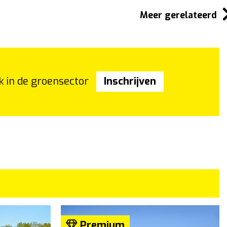
Meer gerelateerd
k in de groensector
Inschrijven
Premium