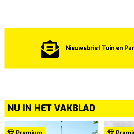
Nieuwsbrief Tuin en Pa
NU IN HET VAKBLAD
Premium
Premi