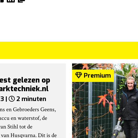
Premium
est gelezen op
arktechniek.nl
3 |
2 minuten
ns en Gebroeders Geens,
accu en waterstof, de
an Stihl tot de
 van Husqvarna. Dit is de