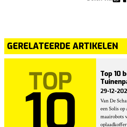
GERELATEERDE ARTIKELEN
Top 10 b
Tuinenp
29-12-202
Van De Scha
een Solis op 
maairobots v
oplaadkoffer