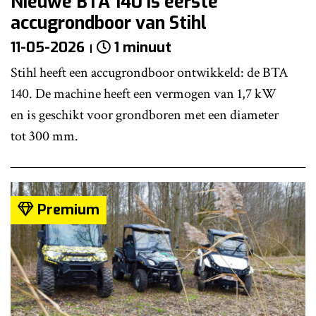
Nieuwe BTA 140 is eerste
accugrondboor van Stihl
11-05-2026
1 minuut
Stihl heeft een accugrondboor ontwikkeld: de BTA
140. De machine heeft een vermogen van 1,7 kW
en is geschikt voor grondboren met een diameter
tot 300 mm.
Premium