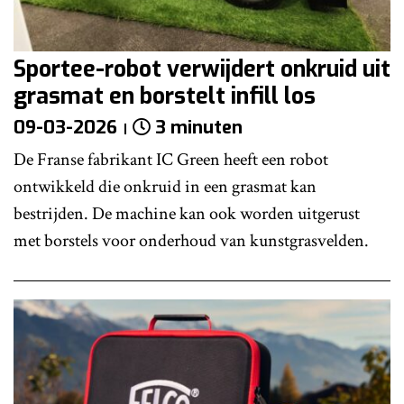
Sportee-robot verwijdert onkruid uit
grasmat en borstelt infill los
09-03-2026
3 minuten
De Franse fabrikant IC Green heeft een robot
ontwikkeld die onkruid in een grasmat kan
bestrijden. De machine kan ook worden uitgerust
met borstels voor onderhoud van kunstgrasvelden.