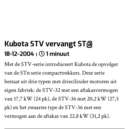
Kubota STV vervangt ST@
18-12-2004
1 minuut
Met de STV-serie introduceert Kubota de opvolger
van de STα serie compacttrekkers. Deze serie
bestaat uit drie typen met driecilinder motoren uit
eigen fabriek: de STV-32 met een aftakasvermogen
van 17,7 kW (24 pk), de STV-36 met 20,2 kW (27,5
pk) en het zwaarste type de STV-36 met een
vermogen aan de aftakas van 22,8 kW (31,2 pk).