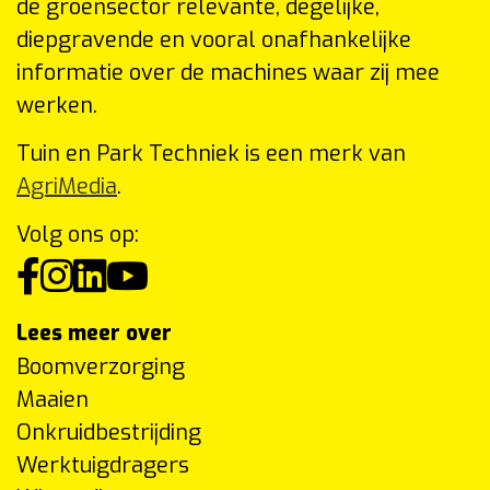
de groensector relevante, degelijke,
diepgravende en vooral onafhankelijke
informatie over de machines waar zij mee
werken.
Tuin en Park Techniek is een merk van
AgriMedia
.
Volg ons op:
Lees meer over
Boomverzorging
Maaien
Onkruidbestrijding
Werktuigdragers