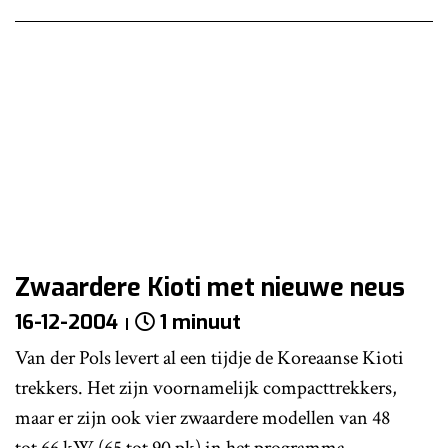
Zwaardere Kioti met nieuwe neus
16-12-2004
1 minuut
Van der Pols levert al een tijdje de Koreaanse Kioti
trekkers. Het zijn voornamelijk compacttrekkers,
maar er zijn ook vier zwaardere modellen van 48
tot 66 kW (65 tot 90 pk) in het programma.