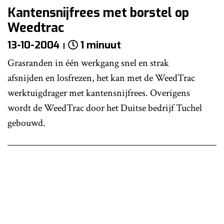
Kantensnijfrees met borstel op
Weedtrac
13-10-2004
1 minuut
Grasranden in één werkgang snel en strak
afsnijden en losfrezen, het kan met de WeedTrac
werktuigdrager met kantensnijfrees. Overigens
wordt de WeedTrac door het Duitse bedrijf Tuchel
gebouwd.