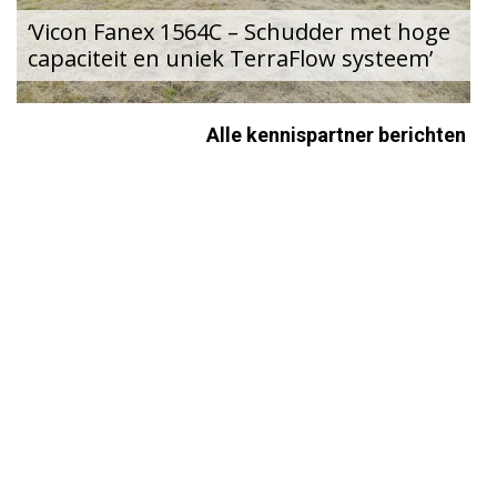
‘Vicon Fanex 1564C – Schudder met hoge
capaciteit en uniek TerraFlow systeem’
Alle kennispartner berichten