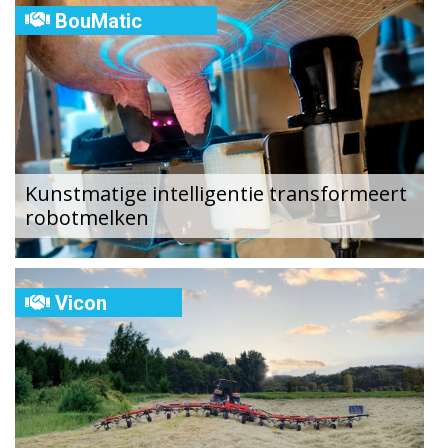
BouMatic
Kunstmatige intelligentie transformeert
robotmelken
Vicon