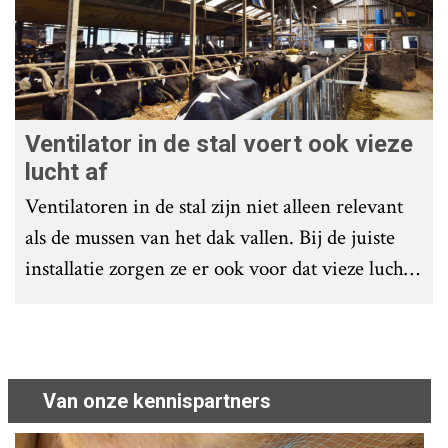
Ventilator in de stal voert ook vieze
lucht af
Ventilatoren in de stal zijn niet alleen relevant
als de mussen van het dak vallen. Bij de juiste
installatie zorgen ze er ook voor dat vieze lucht
wordt afgevoerd. Op veel bedrijven staan ze dan
ook bijna altijd aan.
Van onze kennispartners