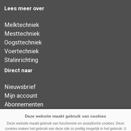
Lees meer over
Melktechniek
Mesttechniek
Oogsttechniek
Voertechniek
Stalinrichting
Direct naar
Nieuwsbrief
Mijn account
Abonnementen
Adverteren
Over ons
Deze website maakt gebruik van functionele en analytische cookies. Deze
cookies maken het gebruik van deze site zo prettig mogelijk in het gebruik. U
Contact