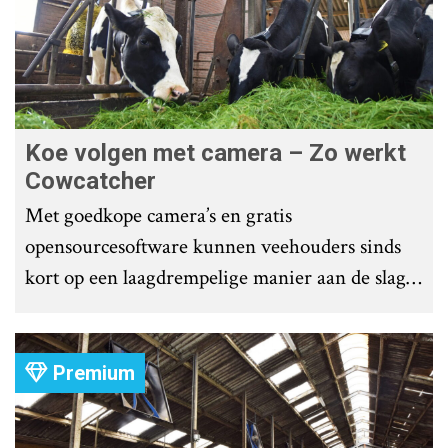
Koe volgen met camera – Zo werkt
Cowcatcher
Met goedkope camera’s en gratis
opensourcesoftware kunnen veehouders sinds
kort op een laagdrempelige manier aan de slag
met tochtdetectie en afkalfmonitoring. Wat
komt er zoal bij kijken?
Premium