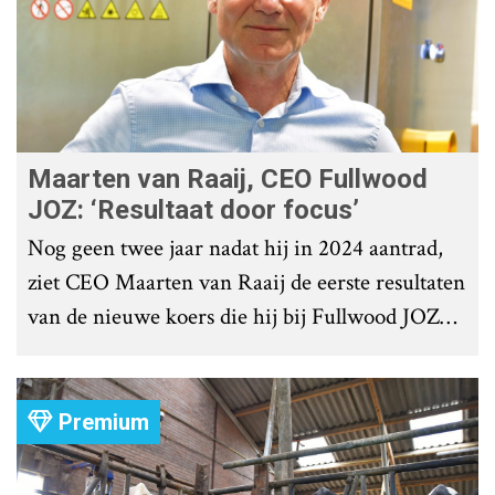
Maarten van Raaij, CEO Fullwood
JOZ: ‘Resultaat door focus’
Nog geen twee jaar nadat hij in 2024 aantrad,
ziet CEO Maarten van Raaij de eerste resultaten
van de nieuwe koers die hij bij Fullwood JOZ
Group heeft uitgezet.
Premium