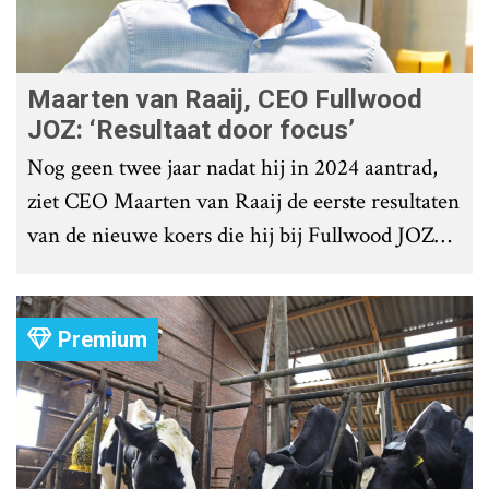
Maarten van Raaij, CEO Fullwood
JOZ: ‘Resultaat door focus’
Nog geen twee jaar nadat hij in 2024 aantrad,
ziet CEO Maarten van Raaij de eerste resultaten
van de nieuwe koers die hij bij Fullwood JOZ
Group heeft uitgezet.
Premium