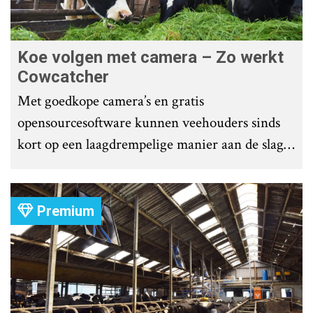
Koe volgen met camera – Zo werkt
Cowcatcher
Met goedkope camera’s en gratis
opensourcesoftware kunnen veehouders sinds
kort op een laagdrempelige manier aan de slag
met tochtdetectie en afkalfmonitoring. Wat
komt er zoal bij kijken?
Premium