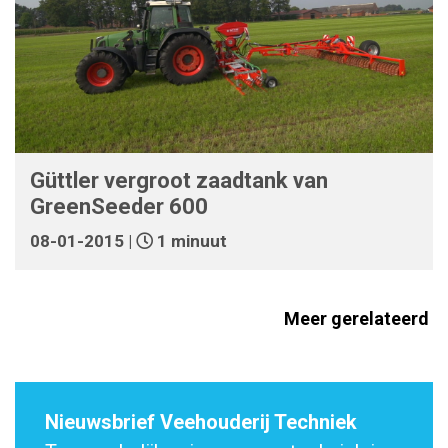
Güttler vergroot zaadtank van
GreenSeeder 600
08-01-2015 |
1 minuut
Meer gerelateerd
Nieuwsbrief Veehouderij Techniek