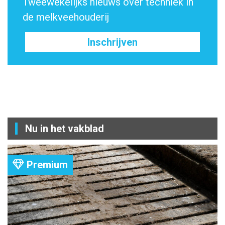
Tweewekelijks nieuws over techniek in
de melkveehouderij
Inschrijven
Nu in het vakblad
Premium