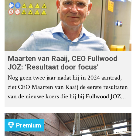
Maarten van Raaij, CEO Fullwood
JOZ: ‘Resultaat door focus’
Nog geen twee jaar nadat hij in 2024 aantrad,
ziet CEO Maarten van Raaij de eerste resultaten
van de nieuwe koers die hij bij Fullwood JOZ
Group heeft uitgezet.
Premium