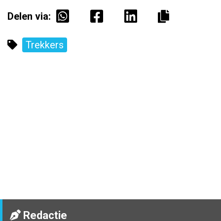
Delen via:
Trekkers
Redactie