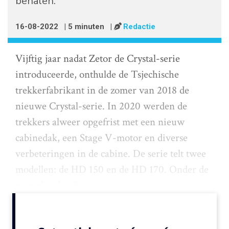
behalen.
16-08-2022
| 5 minuten
|
Redactie
Vijftig jaar nadat Zetor de Crystal-serie
introduceerde, onthulde de Tsjechische
trekkerfabrikant in de zomer van 2018 de
nieuwe Crystal-serie. In 2020 werden de
trekkers alweer opgefrist met een nieuw
cabinedak, een Stage V-motor en diverse
verbeteringen in de cabine. De serie telt twee
modellen: de HD 150 en de HD 170. Onder de
motorkap heeft