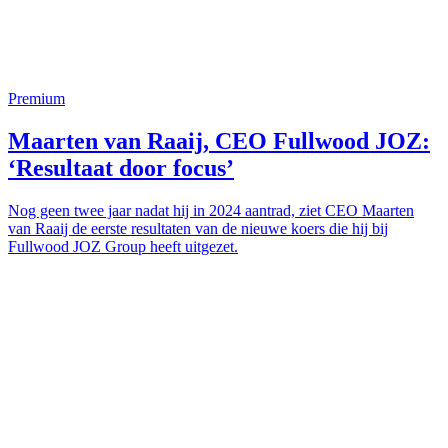
Premium
Maarten van Raaij, CEO Fullwood JOZ:
‘Resultaat door focus’
Nog geen twee jaar nadat hij in 2024 aantrad, ziet CEO Maarten
van Raaij de eerste resultaten van de nieuwe koers die hij bij
Fullwood JOZ Group heeft uitgezet.