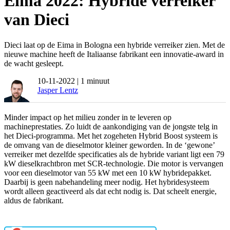
Eima 2022: Hybride verreiker
van Dieci
Dieci laat op de Eima in Bologna een hybride verreiker zien. Met de
nieuwe machine heeft de Italiaanse fabrikant een innovatie-award in
de wacht gesleept.
10-11-2022
| 1 minuut
Jasper Lentz
Minder impact op het milieu zonder in te leveren op
machineprestaties. Zo luidt de aankondiging van de jongste telg in
het Dieci-programma. Met het zogeheten Hybrid Boost systeem is
de omvang van de dieselmotor kleiner geworden. In de ‘gewone’
verreiker met dezelfde specificaties als de hybride variant ligt een 79
kW dieselkrachtbron met SCR-technologie. Die motor is vervangen
voor een dieselmotor van 55 kW met een 10 kW hybridepakket.
Daarbij is geen nabehandeling meer nodig. Het hybridesysteem
wordt alleen geactiveerd als dat echt nodig is. Dat scheelt energie,
aldus de fabrikant.