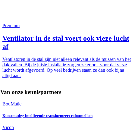
Premium
Ventilator in de stal voert ook vieze lucht
af
Ventilatoren in de stal zijn niet alleen relevant als de mussen van het
dak vallen. Bij de juiste installatie zorgen ze er ook voor dat vieze
lucht wordt afgevoerd. Op veel bedrijven staan ze dan ook bijna
altijd aan.
Van onze kennispartners
BouMatic
Kunstmatige intelligentie transformeert robotmelken
Vicon