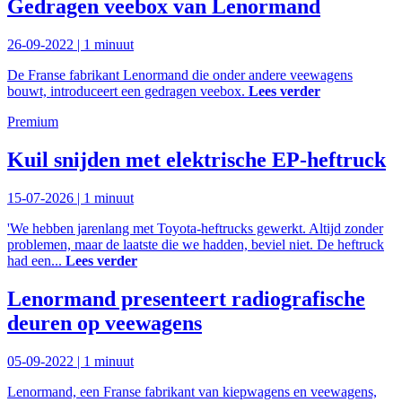
Gedragen veebox van Lenormand
26-09-2022 |
1 minuut
De Franse fabrikant Lenormand die onder andere veewagens
bouwt, introduceert een gedragen veebox.
Lees verder
Premium
Kuil snijden met elektrische EP-heftruck
15-07-2026 |
1 minuut
'We hebben jarenlang met Toyota-heftrucks gewerkt. Altijd zonder
problemen, maar de laatste die we hadden, beviel niet. De heftruck
had een...
Lees verder
Lenormand presenteert radiografische
deuren op veewagens
05-09-2022 |
1 minuut
Lenormand, een Franse fabrikant van kiepwagens en veewagens,