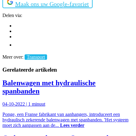
Maak ons uw Google-favoriet
Delen via:
Meer over:
Transport
Gerelateerde artikelen
Balenwagen met hydraulische
spanbanden
04-10-2022 |
1 minuut
Ponge, een Franse fabrikant van aanhangers, introduceert een
hydraulisch zekerende balenwagen met spanbanden. 'Het systeem
moet zich aanpassen aan de...
Lees verder