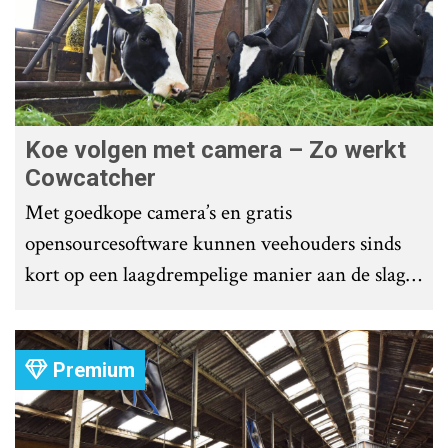
Koe volgen met camera – Zo werkt
Cowcatcher
Met goedkope camera’s en gratis
opensourcesoftware kunnen veehouders sinds
kort op een laagdrempelige manier aan de slag
met tochtdetectie en afkalfmonitoring. Wat
komt er zoal bij kijken?
Premium