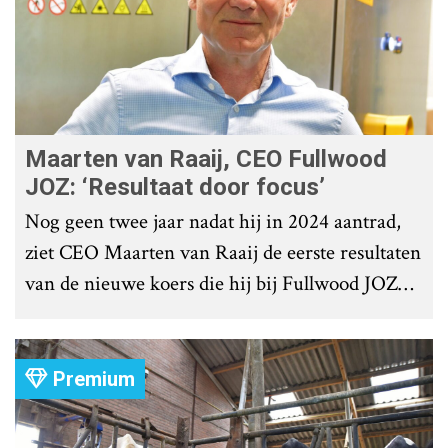
Maarten van Raaij, CEO Fullwood
JOZ: ‘Resultaat door focus’
Nog geen twee jaar nadat hij in 2024 aantrad,
ziet CEO Maarten van Raaij de eerste resultaten
van de nieuwe koers die hij bij Fullwood JOZ
Group heeft uitgezet.
Premium