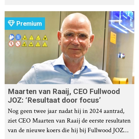
roostervloer te voorkomen?
Premium
Maarten van Raaij, CEO Fullwood
JOZ: ‘Resultaat door focus’
Nog geen twee jaar nadat hij in 2024 aantrad,
ziet CEO Maarten van Raaij de eerste resultaten
van de nieuwe koers die hij bij Fullwood JOZ