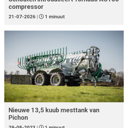
compressor
21-07-2026 |
1 minuut
Nieuwe 13,5 kuub mesttank van
Pichon
29-08-2023 |
1 minuut