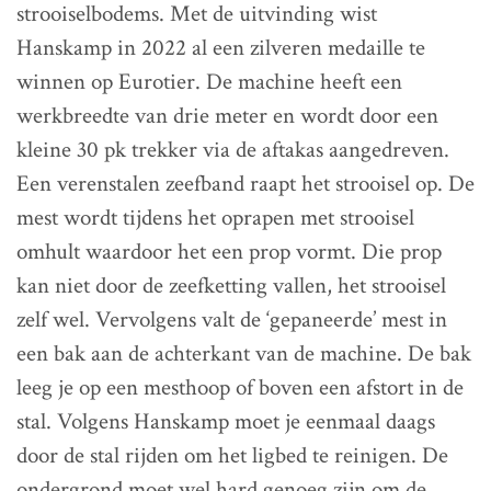
strooiselbodems. Met de uitvinding wist
Hanskamp in 2022 al een zilveren medaille te
winnen op Eurotier. De machine heeft een
werkbreedte van drie meter en wordt door een
kleine 30 pk trekker via de aftakas aangedreven.
Een verenstalen zeefband raapt het strooisel op. De
mest wordt tijdens het oprapen met strooisel
omhult waardoor het een prop vormt. Die prop
kan niet door de zeefketting vallen, het strooisel
zelf wel. Vervolgens valt de ‘gepaneerde’ mest in
een bak aan de achterkant van de machine. De bak
leeg je op een mesthoop of boven een afstort in de
stal. Volgens Hanskamp moet je eenmaal daags
door de stal rijden om het ligbed te reinigen. De
ondergrond moet wel hard genoeg zijn om de