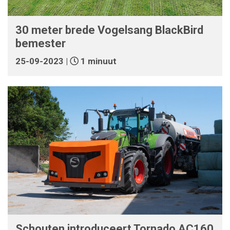
30 meter brede Vogelsang BlackBird
bemester
25-09-2023 |
1 minuut
Schouten introduceert Tornado AC160