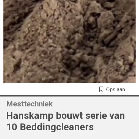
Opslaan
Mesttechniek
Hanskamp bouwt serie van
10 Beddingcleaners