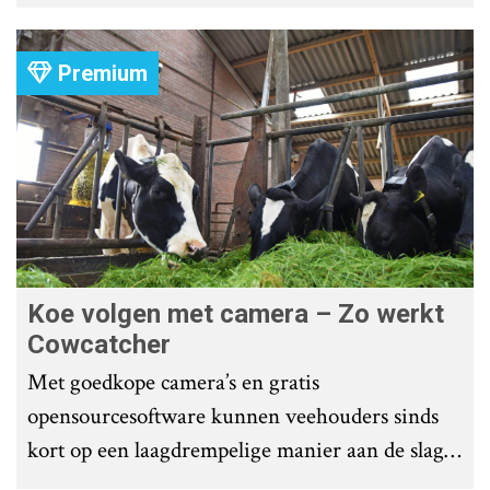
Group heeft uitgezet.
Premium
Koe volgen met camera – Zo werkt
Cowcatcher
Met goedkope camera’s en gratis
opensourcesoftware kunnen veehouders sinds
kort op een laagdrempelige manier aan de slag
met tochtdetectie en afkalfmonitoring. Wat