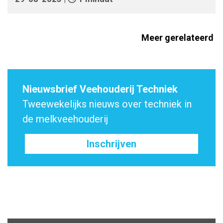
Meer gerelateerd
Nieuwsbrief Veehouderij Techniek
Tweewekelijks nieuws over techniek in
de melkveehouderij
Inschrijven