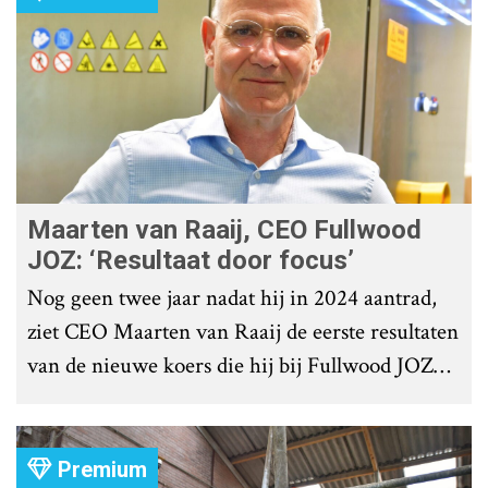
Maarten van Raaij, CEO Fullwood
JOZ: ‘Resultaat door focus’
Nog geen twee jaar nadat hij in 2024 aantrad,
ziet CEO Maarten van Raaij de eerste resultaten
van de nieuwe koers die hij bij Fullwood JOZ
Group heeft uitgezet.
Premium