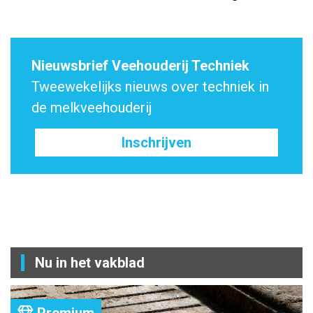
Nieuwsbrief Veehouderij Techniek
Tweewekelijks nieuws over techniek in
de melkveehouderij
Inschrijven
Nu in het vakblad