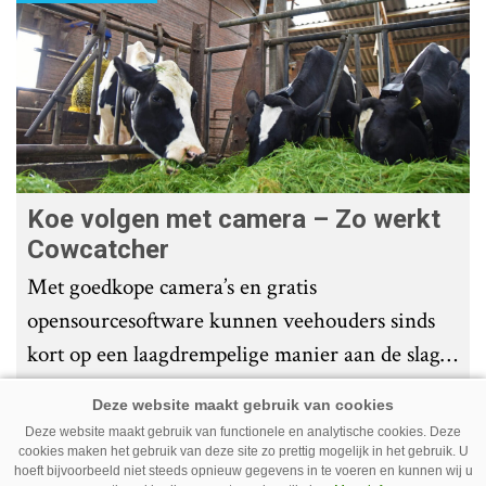
Koe volgen met camera – Zo werkt
Cowcatcher
Met goedkope camera’s en gratis
opensourcesoftware kunnen veehouders sinds
kort op een laagdrempelige manier aan de slag
met tochtdetectie en afkalfmonitoring. Wat
komt er zoal bij kijken?
Deze website maakt gebruik van functionele en analytische cookies. Deze
cookies maken het gebruik van deze site zo prettig mogelijk in het gebruik. U
Premium
hoeft bijvoorbeeld niet steeds opnieuw gegevens in te voeren en kunnen wij u