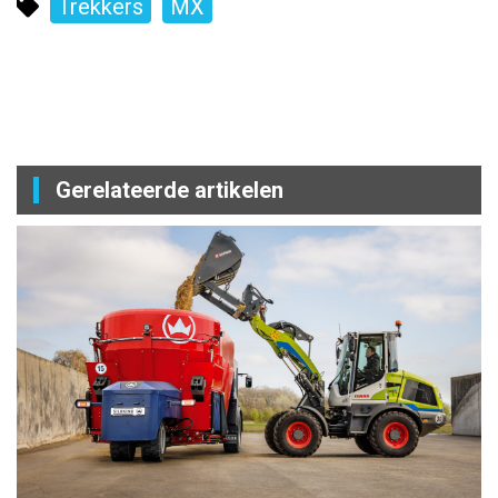
Trekkers
MX
Gerelateerde artikelen