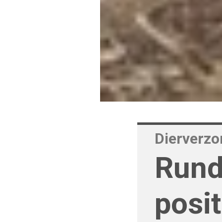
Dierverzo
Rund
posit