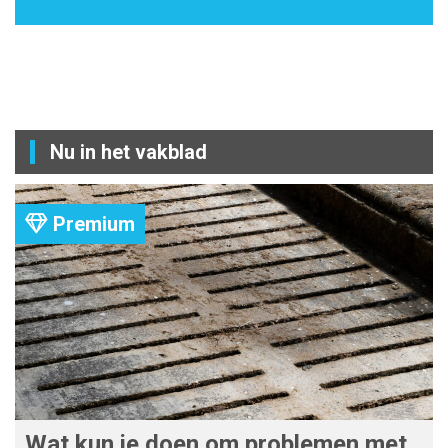
Nu in het vakblad
Premium
Wat kun je doen om problemen met