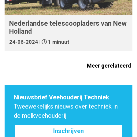
Nederlandse telescoopladers van New
Holland
24-06-2024 |
1 minuut
Meer gerelateerd
Nieuwsbrief Veehouderij Techniek
Tweewekelijks nieuws over techniek in
de melkveehouderij
Inschrijven