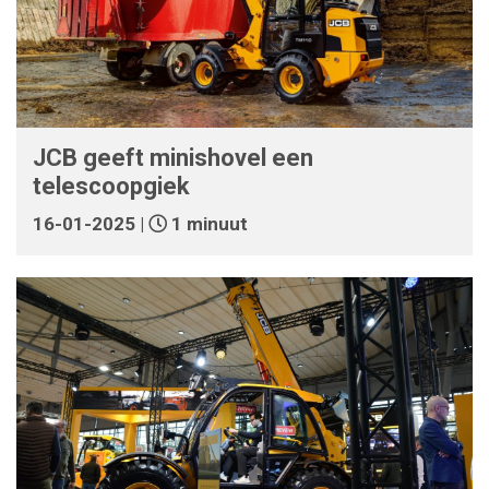
JCB geeft minishovel een
telescoopgiek
16-01-2025 |
1 minuut