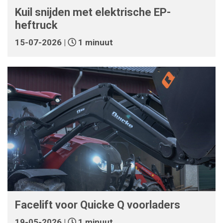
Kuil snijden met elektrische EP-
heftruck
15-07-2026 |
1 minuut
Facelift voor Quicke Q voorladers
19-05-2026 |
1 minuut