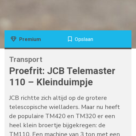
Premium
Opslaan
Transport
Proefrit: JCB Telemaster
110 – Kleinduimpje
JCB richtte zich altijd op de grotere
telescopische wielladers. Maar nu heeft
de populaire TM420 en TM320 er een
heel klein broertje bijgekregen: de
TM110. Een machine van 3 ton met een