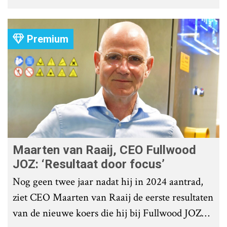
roostervloer te voorkomen?
Premium
Maarten van Raaij, CEO Fullwood
JOZ: ‘Resultaat door focus’
Nog geen twee jaar nadat hij in 2024 aantrad,
ziet CEO Maarten van Raaij de eerste resultaten
van de nieuwe koers die hij bij Fullwood JOZ