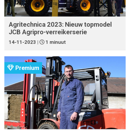
Agritechnica 2023: Nieuw topmodel
JCB Agripro-verreikerserie
14-11-2023 |
1 minuut
Premium