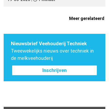
Meer gerelateerd
Nieuwsbrief Veehouderij Techniek
Tweewekelijks nieuws over techniek in
de melkveehouderij
Inschrijven