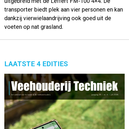
uitgebreid met de Leffert FM-100 4×4. De
transporter biedt plek aan vier personen en kan
dankzij vierwielaandrijving ook goed uit de
voeten op nat grasland.
LAATSTE 4 EDITIES