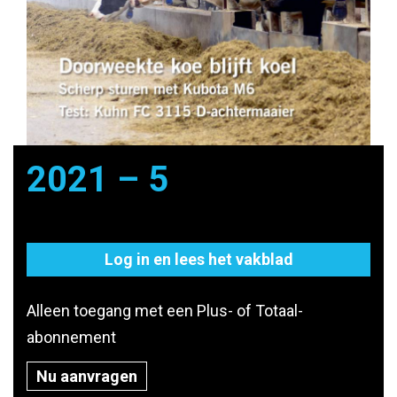
2021 – 5
Log in en lees het vakblad
Alleen toegang met een Plus- of Totaal-
abonnement
Nu aanvragen