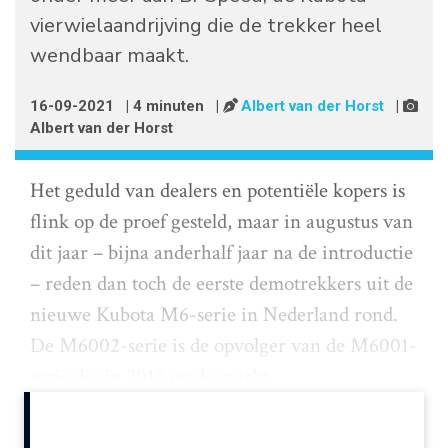
vierwielaandrijving die de trekker heel
wendbaar maakt.
16-09-2021
| 4 minuten
|
Albert van der Horst
|
Albert van der Horst
Het geduld van dealers en potentiële kopers is
flink op de proef gesteld, maar in augustus van
dit jaar – bijna anderhalf jaar na de introductie
– reden dan toch de eerste demotrekkers uit de
nieuwe Kubota M6-serie in Nederland rond.
De M6002-serie is de opvolger van de M6001-
serie die in 2018 op de markt