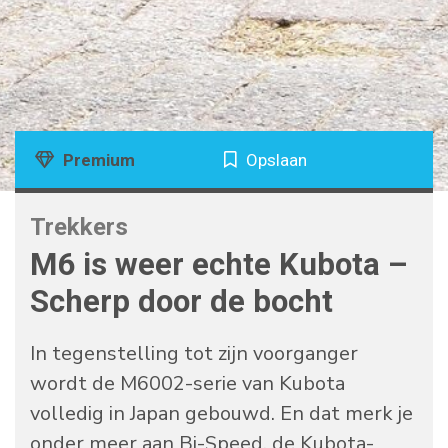
Premium
Opslaan
Trekkers
M6 is weer echte Kubota –
Scherp door de bocht
In tegenstelling tot zijn voorganger
wordt de M6002-serie van Kubota
volledig in Japan gebouwd. En dat merk je
onder meer aan Bi-Speed, de Kubota-