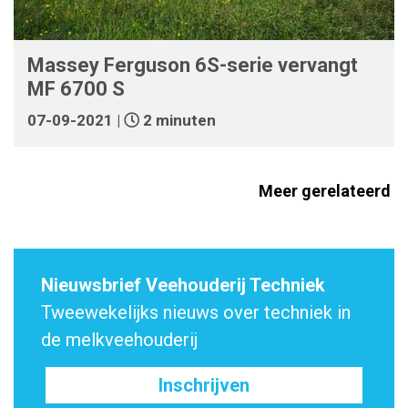
Massey Ferguson 6S-serie vervangt
MF 6700 S
07-09-2021 |
2 minuten
Meer gerelateerd
Nieuwsbrief Veehouderij Techniek
Tweewekelijks nieuws over techniek in
de melkveehouderij
Inschrijven