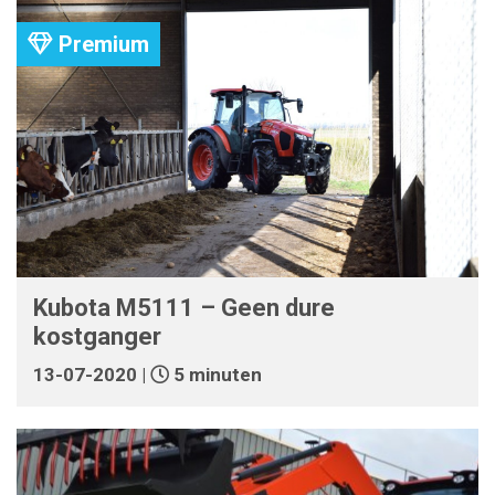
Premium
Kubota M5111 – Geen dure
kostganger
13-07-2020 |
5 minuten