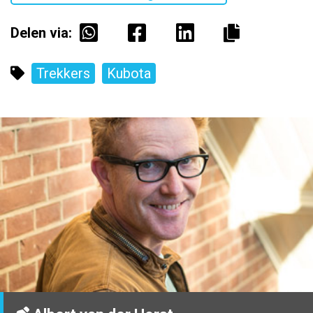
Delen via:
Trekkers
Kubota