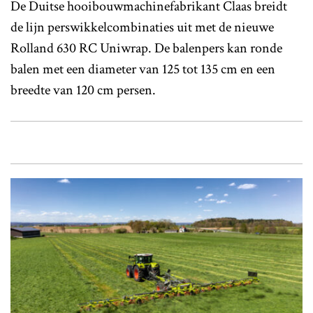
De Duitse hooibouwmachinefabrikant Claas breidt
de lijn perswikkelcombinaties uit met de nieuwe
Rolland 630 RC Uniwrap. De balenpers kan ronde
balen met een diameter van 125 tot 135 cm en een
breedte van 120 cm persen.