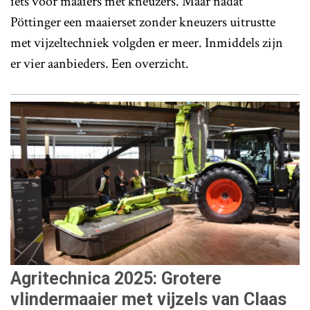
iets voor maaiers met kneuzers. Maar nadat
Pöttinger een maaierset zonder kneuzers uitrustte
met vijzeltechniek volgden er meer. Inmiddels zijn
er vier aanbieders. Een overzicht.
Agritechnica 2025: Grotere
vlindermaaier met vijzels van Claas