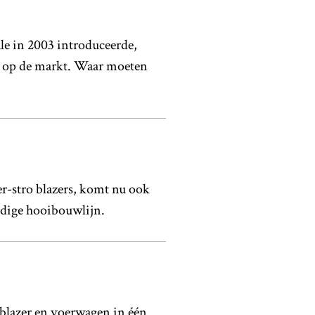
le in 2003 introduceerde,
 op de markt. Waar moeten
er-stro blazers, komt nu ook
ledige hooibouwlijn.
oblazer en voerwagen in één