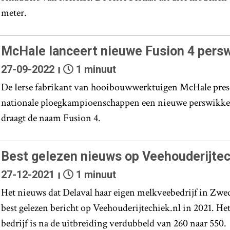
meter.
McHale lanceert nieuwe Fusion 4 pers
27-09-2022
1 minuut
De Ierse fabrikant van hooibouwwerktuigen McHale presen
nationale ploegkampioenschappen een nieuwe perswikke
draagt de naam Fusion 4.
Best gelezen nieuws op Veehouderijtec
27-12-2021
1 minuut
Het nieuws dat Delaval haar eigen melkveebedrijf in Zwed
best gelezen bericht op Veehouderijtechiek.nl in 2021. He
bedrijf is na de uitbreiding verdubbeld van 260 naar 550.