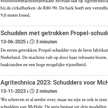
Hooibouwmachinefabrikant McHale laat op Agritechnica
bij de cirkelharken: de R80-90. De hark heeft een verstelb
9,0 meter breed.
Schudden met getrokken Propel-schud
13-06-2025
3 minuten
De eerste getrokken Propel-schudder van de Ierse fabrika
Nederland. De machine valt op door haar robuuste bouw, 
haaktanden en een hoge mogelijke rijsnelheid.
Agritechnica 2023: Schudders voor Mc
13-11-2023
2 minuten
We schreven er al eerder over, maar nu zijn ze ook te zie
schudders van McHale. De serie bestaat uit drie modellen