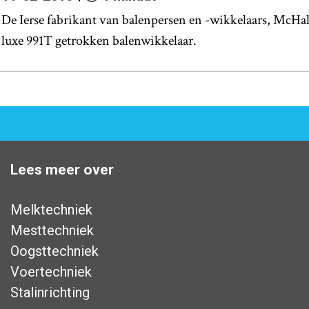
De Ierse fabrikant van balenpersen en -wikkelaars, McHal
luxe 991T getrokken balenwikkelaar.
Lees meer over
Melktechniek
Mesttechniek
Oogsttechniek
Voertechniek
Stalinrichting