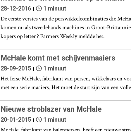
28-12-2016
1 minuut
De eerste versies van de perswikkelcombinaties die McHa
komen nu als tweedehands machines in Groot-Brittannië
kopers op letten? Farmers Weekly meldde het.
McHale komt met schijvenmaaiers
28-09-2015
1 minuut
Het Ierse McHale, fabrikant van persen, wikkelaars en vo
met een serie maaiers. Het moet de start zijn van een vol
Nieuwe stroblazer van McHale
20-01-2015
1 minuut
McHale, fabrikant van balenpersen, heeft een nieuwe str