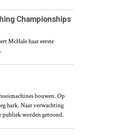
ghing Championships
rt McHale haar eerste
.
e hooimachines bouwen. Op
leg hark. Naar verwachting
te publiek worden getoond.