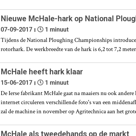
Nieuwe McHale-hark op National Plou
07-09-2017
1 minuut
Tijdens de National Ploughing Championships introducee
rotorhark. De werkbreedte van de hark is 6,2 tot 7,2 meter
McHale heeft hark klaar
15-06-2017
1 minuut
De Ierse fabrikant McHale gaat na maaiers nu ook ander
internet circuleren verschillende foto's van een middenaf
zal de machine in november op Agritechnica aan het gro
McHale als tweedehands op de markt