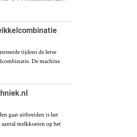
wikkelcombinatie
teerde tijdens de Ierse
lcombinatie. De machine
hniek.nl
en gaat uitbreiden is het
t aantal melkkoeien op het