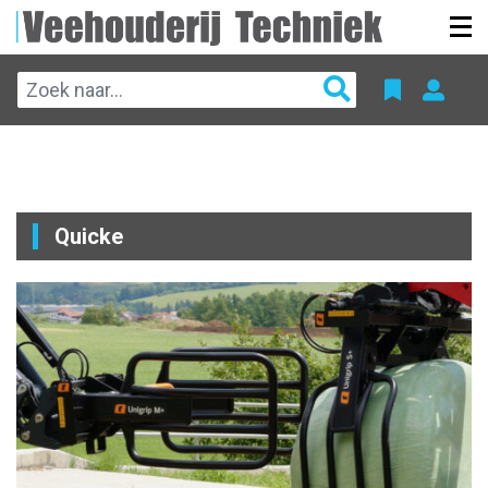
Quicke