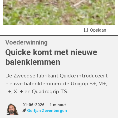
Opslaan
Voederwinning
Quicke komt met nieuwe
balenklemmen
De Zweedse fabrikant Quicke introduceert
nieuwe balenklemmen: de Unigrip S+, M+,
L+, XL+ en Quadrogrip TS.
01-06-2026
| 1 minuut
Gertjan Zevenbergen