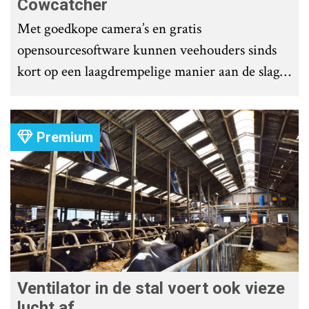
Cowcatcher
Met goedkope camera’s en gratis
opensourcesoftware kunnen veehouders sinds
kort op een laagdrempelige manier aan de slag
met tochtdetectie en afkalfmonitoring. Wat
komt er zoal bij kijken?
Premium
Ventilator in de stal voert ook vieze
lucht af