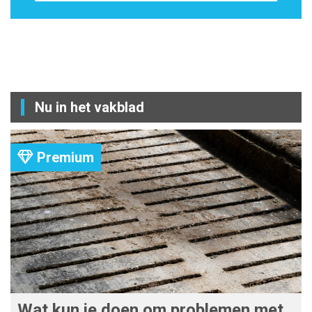
Nu in het vakblad
Premium
Wat kun je doen om problemen met