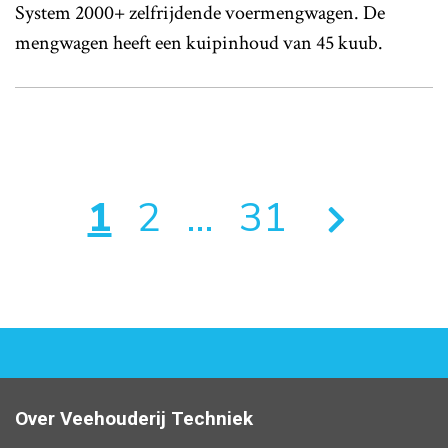
System 2000+ zelfrijdende voermengwagen. De
mengwagen heeft een kuipinhoud van 45 kuub.
1
2
…
31
Over Veehouderij Techniek