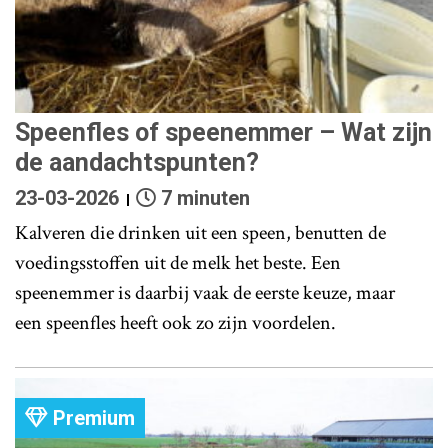
Speenfles of speenemmer – Wat zijn
de aandachtspunten?
23-03-2026
7 minuten
Kalveren die drinken uit een speen, benutten de
voedingsstoffen uit de melk het beste. Een
speenemmer is daarbij vaak de eerste keuze, maar
een speenfles heeft ook zo zijn voordelen.
Premium