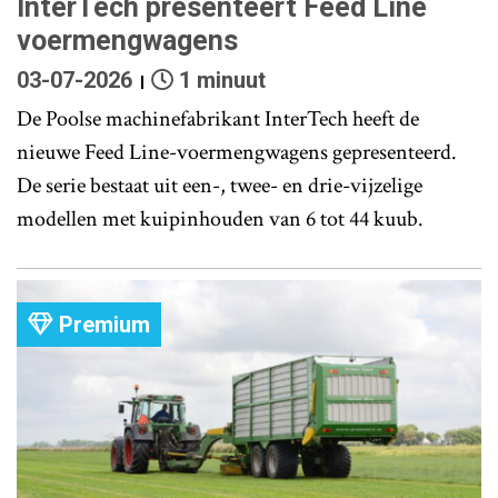
InterTech presenteert Feed Line
voermengwagens
03-07-2026
1 minuut
De Poolse machinefabrikant InterTech heeft de
nieuwe Feed Line-voermengwagens gepresenteerd.
De serie bestaat uit een-, twee- en drie-vijzelige
modellen met kuipinhouden van 6 tot 44 kuub.
Premium