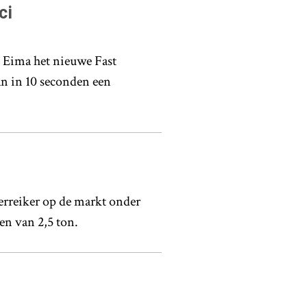
ci
de Eima het nieuwe Fast
n in 10 seconden een
erreiker op de markt onder
en van 2,5 ton.