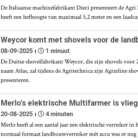
De Italiaanse machinefabrikant Dieci presenteert de Agri 
heeft een hefhoogte van maximaal 5,2 meter en een laadcap
Weycor komt met shovels voor de lan
08-09-2025
1 minuut
De Duitse shovelfabrikant Weycor, die zijn shovels voor 
naam Atlas, zal tijdens de Agritechnica zijn Agrarline sh
presenteren.
Merlo’s elektrische Multifarmer is vlie
20-08-2025
4 minuten
Merlo heeft al een aantal jaar een elektrische verreiker i
normaal formaat landbouwverreiker mét accu was er nog 