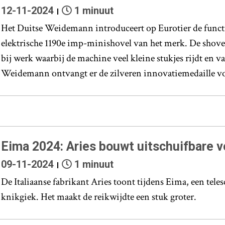
12-11-2024
1 minuut
Het Duitse Weidemann introduceert op Eurotier de functi
elektrische 1190e imp-minishovel van het merk. De shove
bij werk waarbij de machine veel kleine stukjes rijdt en v
Weidemann ontvangt er de zilveren innovatiemedaille v
Eima 2024: Aries bouwt uitschuifbare v
09-11-2024
1 minuut
De Italiaanse fabrikant Aries toont tijdens Eima, een tele
knikgiek. Het maakt de reikwijdte een stuk groter.