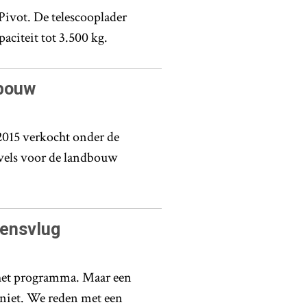
Pivot. De telescooplader
aciteit tot 3.500 kg.
dbouw
2015 verkocht onder de
ovels voor de landbouw
gensvlug
n het programma. Maar een
niet. We reden met een