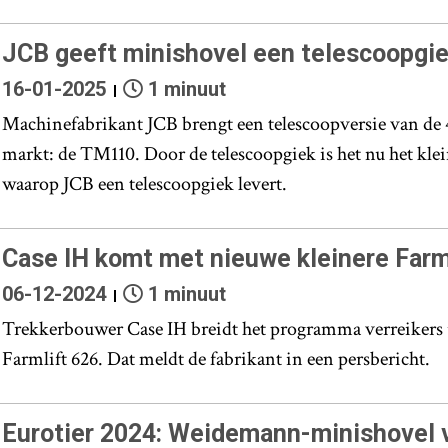
JCB geeft minishovel een telescoopgi
16-01-2025
1 minuut
Machinefabrikant JCB brengt een telescoopversie van de
markt: de TM110. Door de telescoopgiek is het nu het kle
waarop JCB een telescoopgiek levert.
Case IH komt met nieuwe kleinere Farm
06-12-2024
1 minuut
Trekkerbouwer Case IH breidt het programma verreikers
Farmlift 626. Dat meldt de fabrikant in een persbericht.
Eurotier 2024: Weidemann-minishovel 