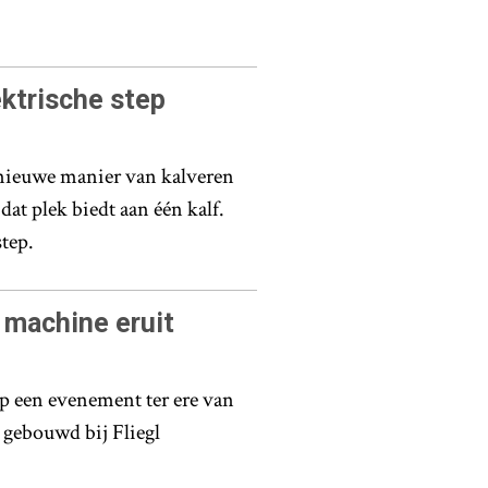
ktrische step
 nieuwe manier van kalveren
at plek biedt aan één kalf.
tep.
e machine eruit
p een evenement ter ere van
t gebouwd bij Fliegl