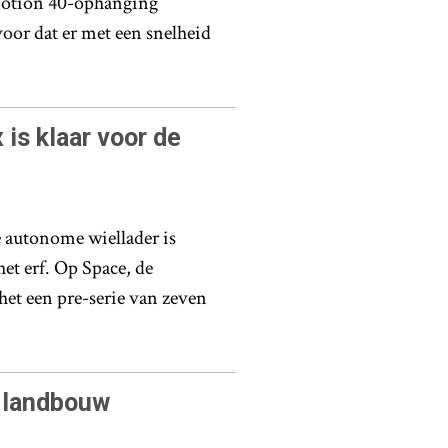
imotion 40-ophanging
oor dat er met een snelheid
is klaar voor de
 autonome wiellader is
et erf. Op Space, de
et een pre-serie van zeven
e landbouw