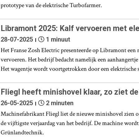
prototype van de elektrische Turbofarmer.
Libramont 2025: Kalf vervoeren met ele
28-07-2025
1 minuut
Het Franse Zosh Electric presenteerde op Libramont een
vervoeren. Het bedrijf bedacht namelijk een aanhangertje d
Het wagentje wordt voortgetrokken door een elektrische s
Fliegl heeft minishovel klaar, zo ziet d
26-05-2025
2 minuten
Machinefabrikant Fliegl liet de nieuwe minishovel zien o
de vijftigste verjaardag van het bedrijf. De machine word
Grünlandtechnik.