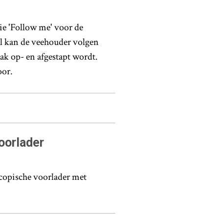
e 'Follow me' voor de
l kan de veehouder volgen
aak op- en afgestapt wordt.
oor.
oorlader
scopische voorlader met