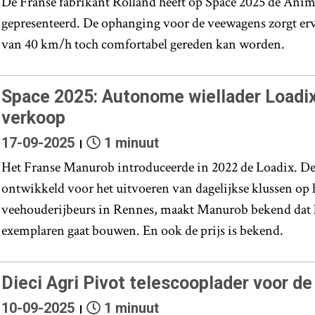
De Franse fabrikant Rolland heeft op Space 2025 de An
gepresenteerd. De ophanging voor de veewagens zorgt erv
van 40 km/h toch comfortabel gereden kan worden.
Space 2025: Autonome wiellader Loadix 
verkoop
17-09-2025
1 minuut
Het Franse Manurob introduceerde in 2022 de Loadix. De
ontwikkeld voor het uitvoeren van dagelijkse klussen op h
veehouderijbeurs in Rennes, maakt Manurob bekend dat h
exemplaren gaat bouwen. En ook de prijs is bekend.
Dieci Agri Pivot telescooplader voor d
10-09-2025
1 minuut