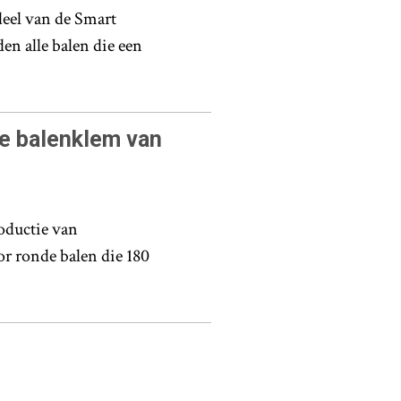
eel van de Smart
en alle balen die een
e balenklem van
roductie van
r ronde balen die 180