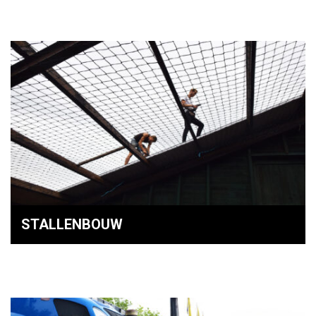
STALLENBOUW