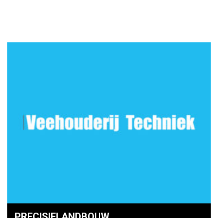
PRECISIELANDBOUW