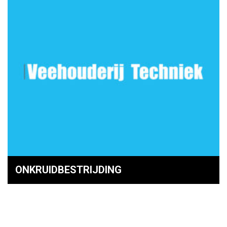
ONKRUIDBESTRIJDING