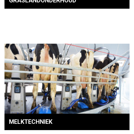
GRASLANDONDERHOUD
MELKTECHNIEK