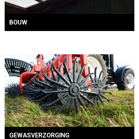
BOUW
GEWASVERZORGING