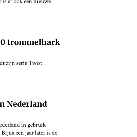
t is er ook een nieuwe
00 trommelhark
t zijn serie Twist
in Nederland
ederland in gebruik
ijna een jaar later is de