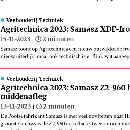
Veehouderij Techniek
Agritechnica 2023: Samasz XDF-fr
15-11-2023
2 minuten
Samasz toont op Agritechnica een nieuw ontwikkelde fron
nieuw uiterlijk, maar ook technisch is er flink wat aangep
Veehouderij Techniek
Agritechnica 2023: Samasz Z2-960
middenafleg
13-11-2023
2 minuten
De Poolse fabrikant Samasz is met veel noviteiten naar H
grootste nieuws is de Z2-960 cirkelhark: twee rotoren m