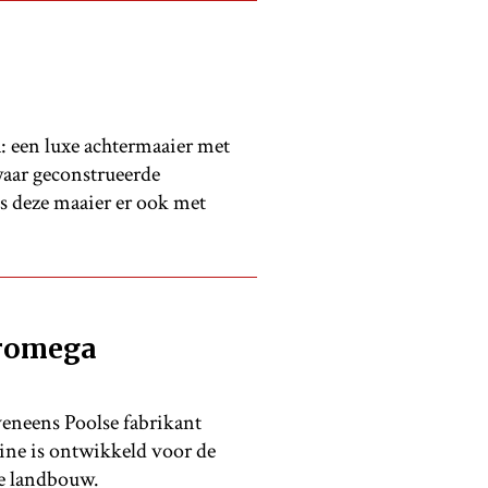
: een luxe achtermaaier met
aar geconstrueerde
is deze maaier er ook met
dromega
neens Poolse fabrikant
ine is ontwikkeld voor de
de landbouw.