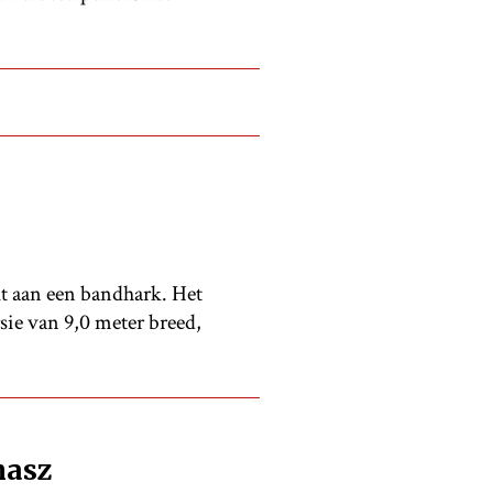
 aan een bandhark. Het
sie van 9,0 meter breed,
masz