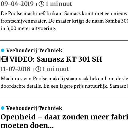
09-04-2019
1 minuut
De Poolse machinefabrikant Samasz komt met een nieuwe
frontschijvenmaaier. De maaier krijgt de naam Samba 300 
in 3,00 meter uitvoering.
Veehouderij Techniek
VIDEO: Samasz KT 301 SH
11-07-2018
1 minuut
Machines van Poolse makelij staan vaak bekend om de sle
doordachte details. En een lagere prijs natuurlijk. Samasz 
Veehouderij Techniek
Openheid – daar zouden meer fabr
moeten doen…