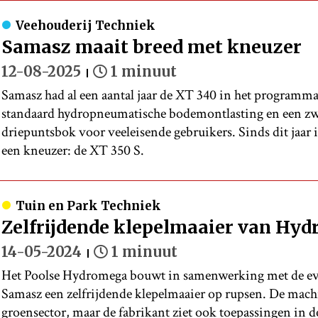
Veehouderij Techniek
Samasz maait breed met kneuzer
12-08-2025
1 minuut
Samasz had al een aantal jaar de XT 340 in het programma
standaard hydropneumatische bodemontlasting en een zw
driepuntsbok voor veeleisende gebruikers. Sinds dit jaar 
een kneuzer: de XT 350 S.
Tuin en Park Techniek
Zelfrijdende klepelmaaier van Hy
14-05-2024
1 minuut
Het Poolse Hydromega bouwt in samenwerking met de eve
Samasz een zelfrijdende klepelmaaier op rupsen. De mach
groensector, maar de fabrikant ziet ook toepassingen in 