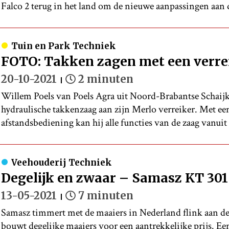
Falco 2 terug in het land om de nieuwe aanpassingen aan d
Tuin en Park Techniek
FOTO: Takken zagen met een verre
20-10-2021
2 minuten
Willem Poels van Poels Agra uit Noord-Brabantse Schaij
hydraulische takkenzaag aan zijn Merlo verreiker. Met een
afstandsbediening kan hij alle functies van de zaag vanuit
Veehouderij Techniek
Degelijk en zwaar – Samasz KT 301
13-05-2021
7 minuten
Samasz timmert met de maaiers in Nederland flink aan d
bouwt degelijke maaiers voor een aantrekkelijke prijs. Ee