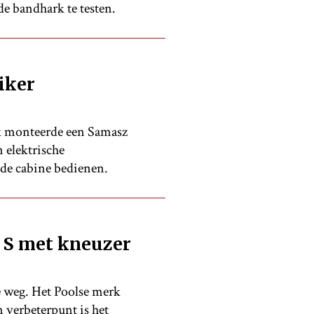
e bandhark te testen.
iker
k monteerde een Samasz
 elektrische
 de cabine bedienen.
 S met kneuzer
e weg. Het Poolse merk
n verbeterpunt is het