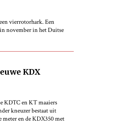
en vierrotorhark. Een
 in november in het Duitse
nieuwe KDX
de KDTC en KT maaiers
der kneuzer bestaat uit
e meter en de KDX350 met