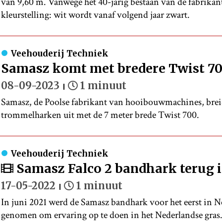
van 9,60 m. Vanwege het 40-jarig bestaan van de fabrikan
kleurstelling: wit wordt vanaf volgend jaar zwart.
Veehouderij Techniek
Samasz komt met bredere Twist 7
08-09-2023
1 minuut
Samasz, de Poolse fabrikant van hooibouwmachines, breid
trommelharken uit met de 7 meter brede Twist 700.
Veehouderij Techniek
Samasz Falco 2 bandhark terug 
17-05-2022
1 minuut
In juni 2021 werd de Samasz bandhark voor het eerst in N
genomen om ervaring op te doen in het Nederlandse gras. B