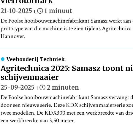
vierrotorhark
21-10-2025
1 minuut
De Poolse hooibouwmachinefabrikant Samasz werkt aan e
prototype van die machine is te zien tijdens Agritechnica
Hannover.
Veehouderij Techniek
Agritechnica 2025: Samasz toont 
schijvenmaaier
25-09-2025
2 minuten
De Poolse hooibouwmachinefabrikant Samasz vervangt 
door een nieuwe serie. Deze KDX schijvenmaaierserie zon
twee modellen. De KDX300 met een werkbreedte van dri
een werkbreedte van 3,50 meter.