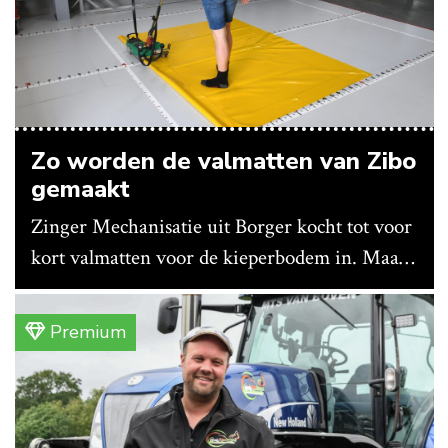
Zo worden de valmatten van Zibo
gemaakt
Zinger Mechanisatie uit Borger kocht tot voor
kort valmatten voor de kieperbodem in. Maar
vanwege lange levertijden produceert het
bedrijf ze nu in eigen huis.
Premium