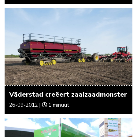
Väderstad creëert zaaizaadmonster
26-09-2012 |
1 minuut