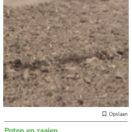
Opslaan
Poten en zaaien