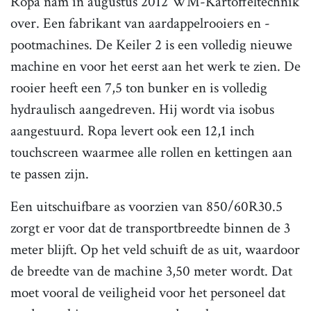
Ropa nam in augustus 2012 WM-Kartoffeltechnik
over. Een fabrikant van aardappelrooiers en -
pootmachines. De Keiler 2 is een volledig nieuwe
machine en voor het eerst aan het werk te zien. De
rooier heeft een 7,5 ton bunker en is volledig
hydraulisch aangedreven. Hij wordt via isobus
aangestuurd. Ropa levert ook een 12,1 inch
touchscreen waarmee alle rollen en kettingen aan
te passen zijn.
Een uitschuifbare as voorzien van 850/60R30.5
zorgt er voor dat de transportbreedte binnen de 3
meter blijft. Op het veld schuift de as uit, waardoor
de breedte van de machine 3,50 meter wordt. Dat
moet vooral de veiligheid voor het personeel dat