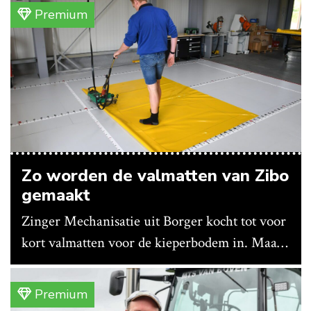
Premium
Zo worden de valmatten van Zibo
gemaakt
Zinger Mechanisatie uit Borger kocht tot voor
kort valmatten voor de kieperbodem in. Maar
vanwege lange levertijden produceert het
bedrijf ze nu in eigen huis.
Premium