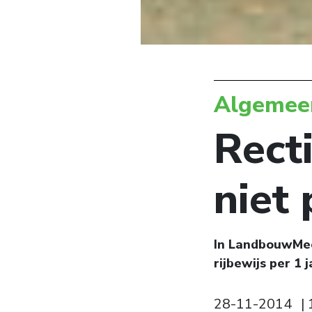
Algemee
Recti
niet 
In LandbouwMech
rijbewijs per 1 
28-11-2014
|