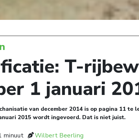
n
ficatie: T-rijbew
per 1 januari 20
anisatie van december 2014 is op pagina 11 te le
januari 2015 wordt ingevoerd. Dat is niet juist.
 1 minuut
Wilbert Beerling