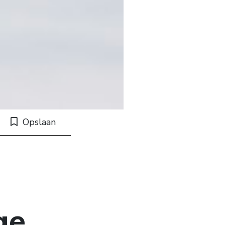
Opslaan
ge