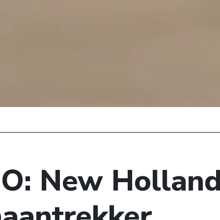
O: New Hollan
aantrekker