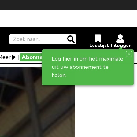
X
Meer
|
Abonneevoordeel
Log hier in om het maximale
uit uw abonnement te
halen.