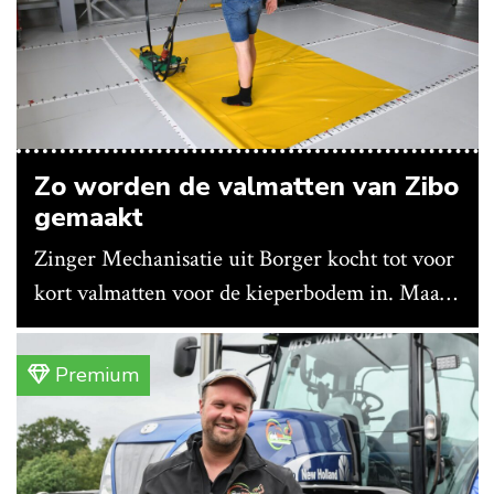
Zo worden de valmatten van Zibo
gemaakt
Zinger Mechanisatie uit Borger kocht tot voor
kort valmatten voor de kieperbodem in. Maar
vanwege lange levertijden produceert het
bedrijf ze nu in eigen huis.
Premium