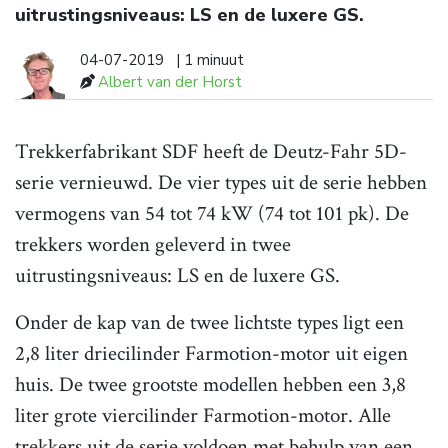
uitrustingsniveaus: LS en de luxere GS.
04-07-2019
| 1 minuut
Albert van der Horst
Trekkerfabrikant SDF heeft de Deutz-Fahr 5D-
serie vernieuwd. De vier types uit de serie hebben
vermogens van 54 tot 74 kW (74 tot 101 pk). De
trekkers worden geleverd in twee
uitrustingsniveaus: LS en de luxere GS.
Onder de kap van de twee lichtste types ligt een
2,8 liter driecilinder Farmotion-motor uit eigen
huis. De twee grootste modellen hebben een 3,8
liter grote viercilinder Farmotion-motor. Alle
trekkers uit de serie voldoen met behulp van een