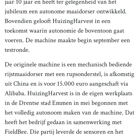
jaar 10 jaar en heeft ter gelegenheid van het
jubileum een autonome maaidorser ontwikkeld.
Bovendien gelooft HuizingHarvest in een
toekomst waarin autonomie de boventoon gaat
voeren. De machine maakte begin september een
testronde.
De originele machine is een mechanisch bediende
rijstmaaidorser met een rupsonderstel, is afkomstig
uit China en is voor 15.000 euro aangeschaft via
Alibaba. HuizingHarvest is in de eigen werkplaats
in de Drentse stad Emmen in mei begonnen met
het volledig autonoom maken van de machine. Dat
heeft het bedrijf gedaan in samenwerking met
FieldBee. Die partij leverde de sensoren en het