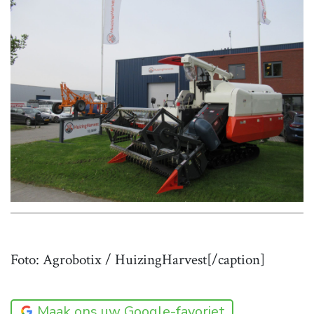
Foto: Agrobotix / HuizingHarvest[/caption]
Maak ons uw Google-favoriet