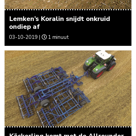
Lemken’s Koralin snijdt onkruid
ondiep af
03-10-2019 |
1 minuut