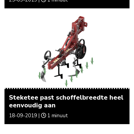
Steketee past schoffelbreedte heel
eenvoudig aan
18-09-2019 |
1 minuut