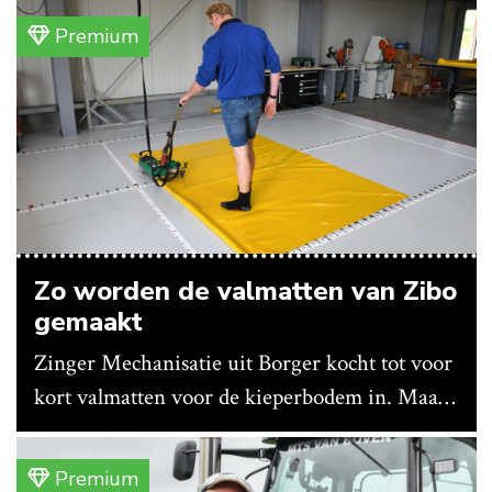
Premium
Zo worden de valmatten van Zibo
gemaakt
Zinger Mechanisatie uit Borger kocht tot voor
kort valmatten voor de kieperbodem in. Maar
vanwege lange levertijden produceert het
bedrijf ze nu in eigen huis.
Premium