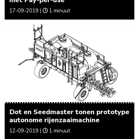
met Pay-per-use
17-09-2019 |
1 minuut
Dot en Seedmaster tonen prototype
autonome rijenzaaimachine
12-09-2019 |
1 minuut