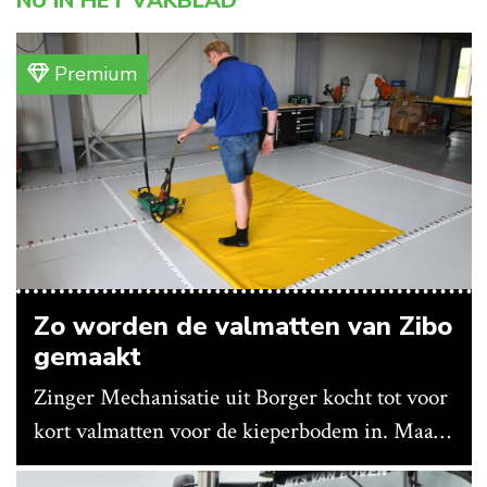
NU IN HET VAKBLAD
Premium
Zo worden de valmatten van Zibo
gemaakt
Zinger Mechanisatie uit Borger kocht tot voor
kort valmatten voor de kieperbodem in. Maar
vanwege lange levertijden produceert het