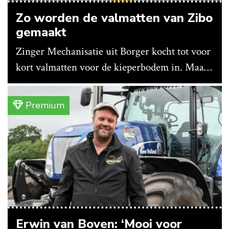
Zo worden de valmatten van Zibo
gemaakt
Zinger Mechanisatie uit Borger kocht tot voor
kort valmatten voor de kieperbodem in. Maar
vanwege lange levertijden produceert het
bedrijf ze nu in eigen huis.
Premium
Erwin van Boven: ‘Mooi voor