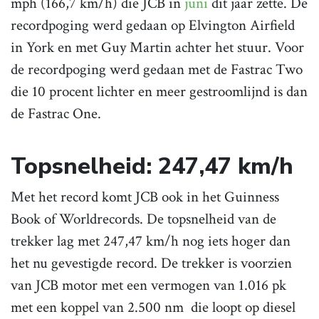
mph (166,7 km/h) die JCB in
juni
dit jaar zette. De
recordpoging werd gedaan op Elvington Airfield
in York en met Guy Martin achter het stuur. Voor
de recordpoging werd gedaan met de Fastrac Two
die 10 procent lichter en meer gestroomlijnd is dan
de Fastrac One.
Topsnelheid: 247,47 km/h
Met het record komt JCB ook in het Guinness
Book of Worldrecords. De topsnelheid van de
trekker lag met 247,47 km/h nog iets hoger dan
het nu gevestigde record. De trekker is voorzien
van JCB motor met een vermogen van 1.016 pk
met een koppel van 2.500 nm die loopt op diesel