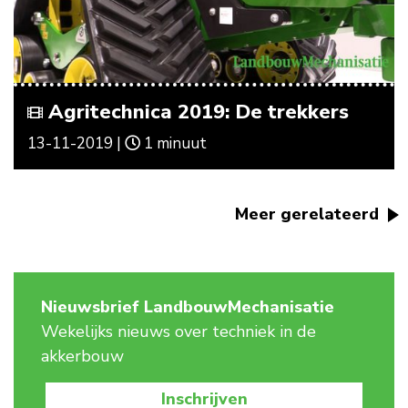
Agritechnica 2019: De trekkers
13-11-2019 |
1 minuut
Meer gerelateerd
Nieuwsbrief LandbouwMechanisatie
Wekelijks nieuws over techniek in de
akkerbouw
Inschrijven