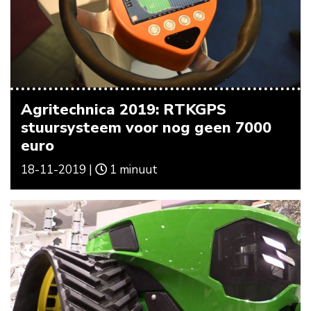
Agritechnica 2019: RTKGPS
stuursysteem voor nog geen 7000
euro
18-11-2019 |
1 minuut