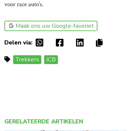
voor race auto’s.
Maak ons uw Google-favoriet
Delen via:
Trekkers
JCB
GERELATEERDE ARTIKELEN