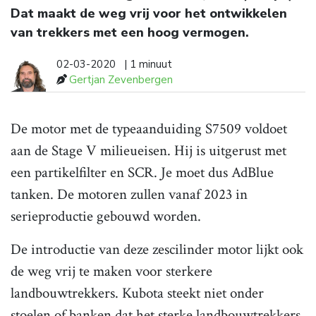
Dat maakt de weg vrij voor het ontwikkelen
van trekkers met een hoog vermogen.
02-03-2020
| 1 minuut
Gertjan Zevenbergen
De motor met de typeaanduiding S7509 voldoet
aan de Stage V milieueisen. Hij is uitgerust met
een partikelfilter en SCR. Je moet dus AdBlue
tanken. De motoren zullen vanaf 2023 in
serieproductie gebouwd worden.
De introductie van deze zescilinder motor lijkt ook
de weg vrij te maken voor sterkere
landbouwtrekkers. Kubota steekt niet onder
stoelen of banken dat het sterke landbouwtrekkers