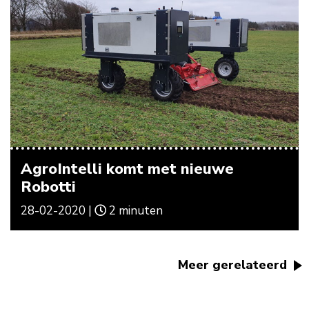
AgroIntelli komt met nieuwe
Robotti
28-02-2020 |
2 minuten
Meer gerelateerd