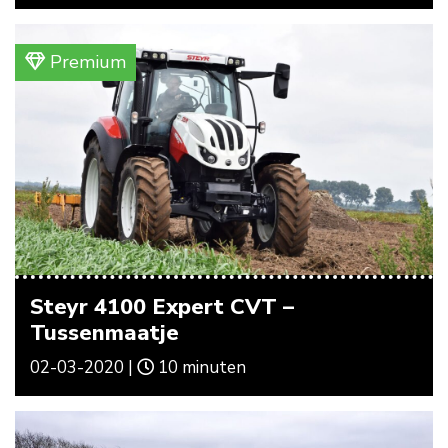
Premium
Steyr 4100 Expert CVT –
Tussenmaatje
02-03-2020 |
10 minuten