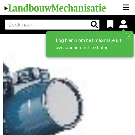
X
Log hier in om het maximale uit
uw abonnement te halen.