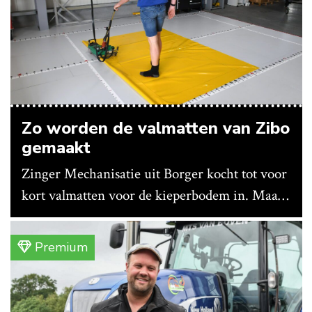
Zo worden de valmatten van Zibo
gemaakt
Zinger Mechanisatie uit Borger kocht tot voor
kort valmatten voor de kieperbodem in. Maar
vanwege lange levertijden produceert het
bedrijf ze nu in eigen huis.
Premium