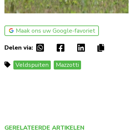
Maak ons uw Google-favoriet
Delen via:
Veldspuiten
Mazzotti
GERELATEERDE ARTIKELEN