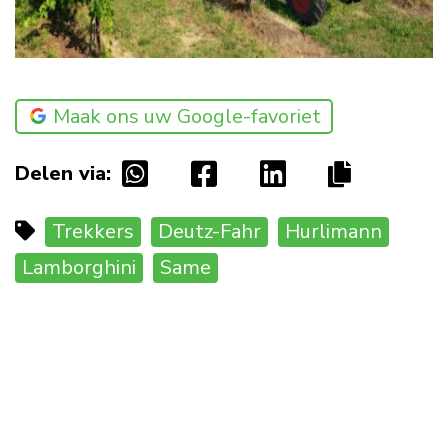
Maak ons uw Google-favoriet
Delen via:
Trekkers
Deutz-Fahr
Hurlimann
Lamborghini
Same