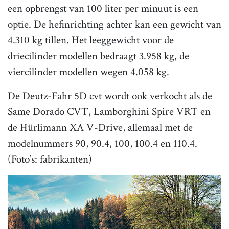
een opbrengst van 100 liter per minuut is een
optie. De hefinrichting achter kan een gewicht van
4.310 kg tillen. Het leeggewicht voor de
driecilinder modellen bedraagt 3.958 kg, de
viercilinder modellen wegen 4.058 kg.
De Deutz-Fahr 5D cvt wordt ook verkocht als de
Same Dorado CVT, Lamborghini Spire VRT en
de Hürlimann XA V-Drive, allemaal met de
modelnummers 90, 90.4, 100, 100.4 en 110.4.
(Foto’s: fabrikanten)