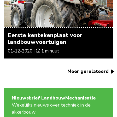
Eerste kentekenplaat voor
landbouwvoertuigen
01-12-2020 |
1 minuut
Meer gerelateerd
Nieuwsbrief LandbouwMechanisatie
Wekelijks nieuws over techniek in de
akkerbouw