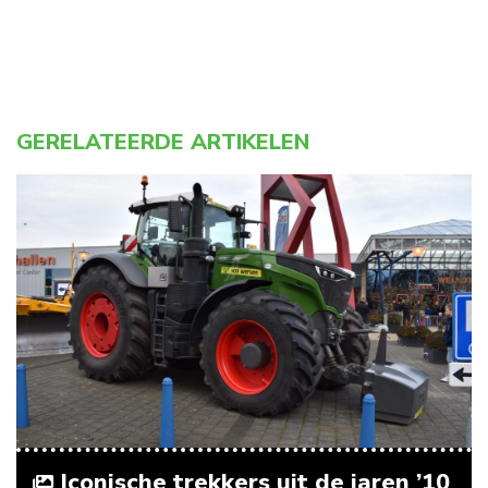
GERELATEERDE ARTIKELEN
Iconische trekkers uit de jaren ’10