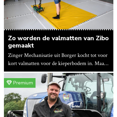
Zo worden de valmatten van Zibo
gemaakt
Zinger Mechanisatie uit Borger kocht tot voor
kort valmatten voor de kieperbodem in. Maar
vanwege lange levertijden produceert het
bedrijf ze nu in eigen huis.
Premium