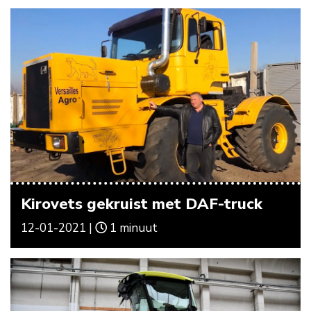
Kirovets gekruist met DAF-truck
12-01-2021 |
1 minuut