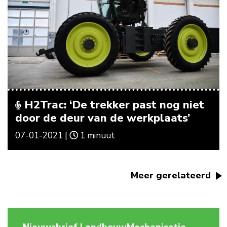
H2Trac: ‘De trekker past nog niet
door de deur van de werkplaats’
07-01-2021 |
1 minuut
Meer gerelateerd
Nieuwsbrief LandbouwMechanisatie