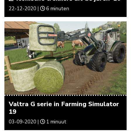
22-12-2020 |
6 minuten
Valtra G serie in Farming Simulator
19
03-09-2020 |
1 minuut