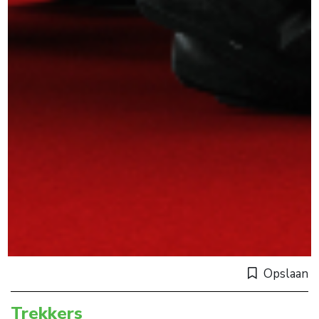
Opslaan
Trekkers