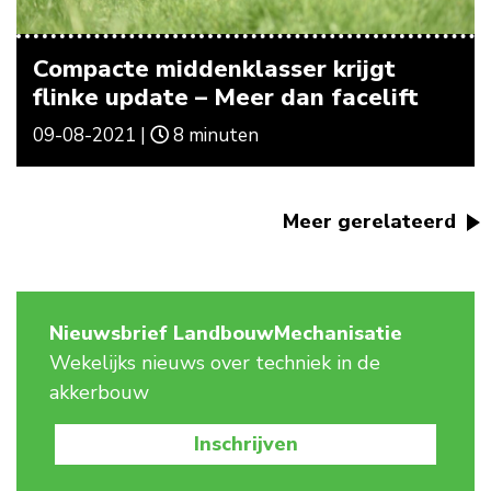
Compacte middenklasser krijgt
flinke update – Meer dan facelift
09-08-2021 |
8 minuten
Meer gerelateerd
Nieuwsbrief LandbouwMechanisatie
Wekelijks nieuws over techniek in de
akkerbouw
Inschrijven