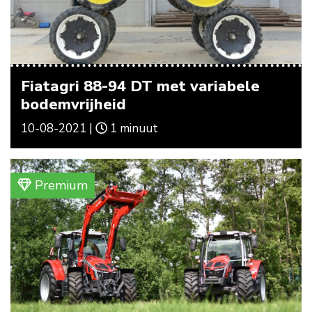
Fiatagri 88-94 DT met variabele
bodemvrijheid
10-08-2021 |
1 minuut
Premium