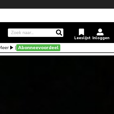
Meer
|
Abonneevoordeel