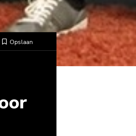
Opslaan
oor