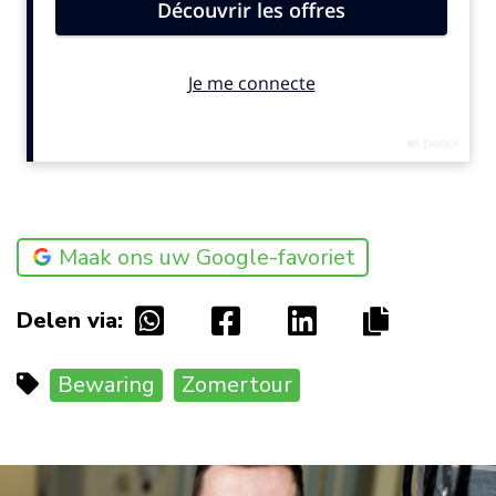
Maak ons uw Google-favoriet
Delen via:
Bewaring
Zomertour