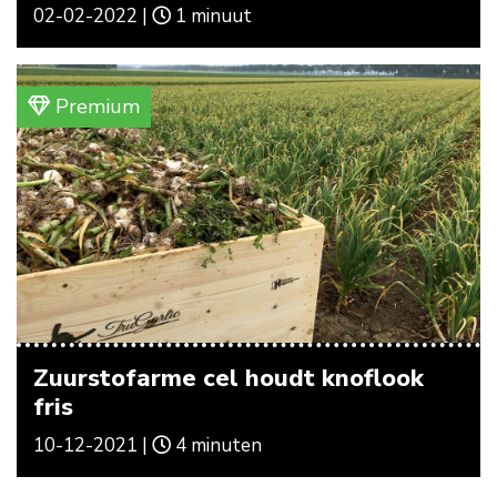
02-02-2022 |
1 minuut
Premium
Zuurstofarme cel houdt knoflook
fris
10-12-2021 |
4 minuten