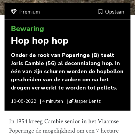
Premium
Opslaan
Bewaring
Hop hop hop
Onder de rook van Poperinge (B) teelt
Joris Cambie (56) al decennialang hop. In
één van zijn schuren worden de hopbellen
gescheiden van de ranken om na het
drogen verwerkt te worden tot pellets.
10-08-2022
| 4 minuten
|
Jasper Lentz
In 1954 kreeg Cambie senior in het Vlaamse
Poperinge de mogelijkheid om een 7 hectare