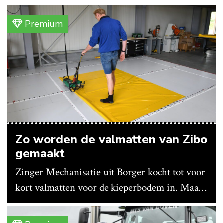
Premium
Zo worden de valmatten van Zibo
gemaakt
Zinger Mechanisatie uit Borger kocht tot voor
kort valmatten voor de kieperbodem in. Maar
vanwege lange levertijden produceert het
bedrijf ze nu in eigen huis.