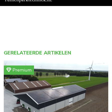
GERELATEERDE ARTIKELEN
Premium